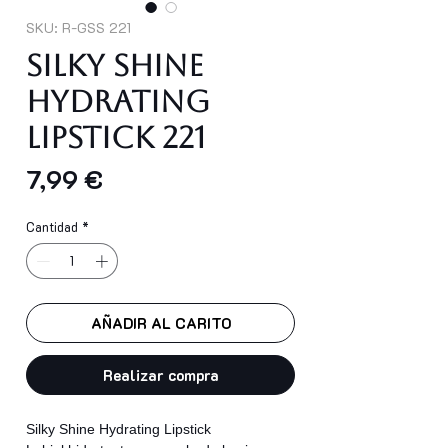
SKU: R-GSS 221
Silky Shine
Hydrating
Lipstick 221
Precio
7,99 €
Cantidad
*
AÑADIR AL CARITO
Realizar compra
Silky Shine Hydrating Lipstick