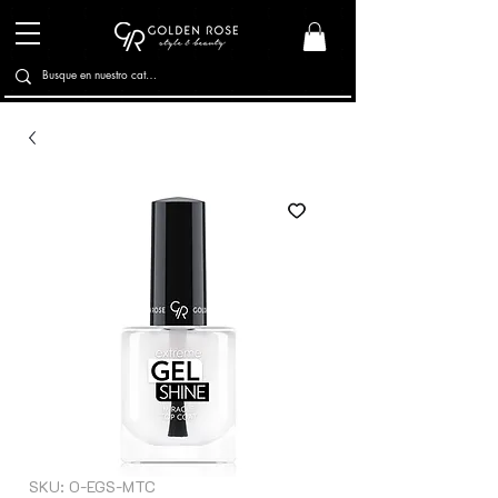
SKU: O-EGS-MTC