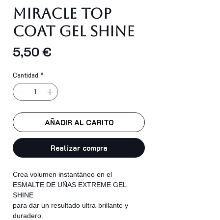
MIRACLE TOP
COAT GEL SHINE
Precio
5,50 €
Cantidad
*
AÑADIR AL CARITO
Realizar compra
Crea volumen instantáneo en el
ESMALTE DE UÑAS EXTREME GEL
SHINE
para dar un resultado ultra-brillante y
duradero.