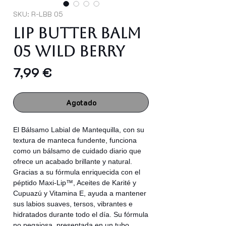
SKU: R-LBB 05
LIP BUTTER BALM
05 WILD BERRY
Precio
7,99 €
Agotado
El Bálsamo Labial de Mantequilla, con su
textura de manteca fundente, funciona
como un bálsamo de cuidado diario que
ofrece un acabado brillante y natural.
Gracias a su fórmula enriquecida con el
péptido Maxi-Lip™, Aceites de Karité y
Cupuazú y Vitamina E, ayuda a mantener
sus labios suaves, tersos, vibrantes e
hidratados durante todo el día. Su fórmula
no pegajosa, presentada en un tubo