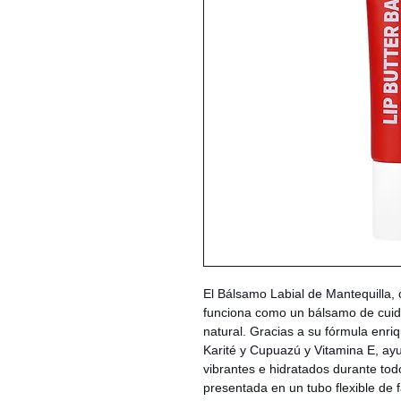
El Bálsamo Labial de Mantequilla,
funciona como un bálsamo de cuida
natural. Gracias a su fórmula enri
Karité y Cupuazú y Vitamina E, ay
vibrantes e hidratados durante tod
presentada en un tubo flexible de f