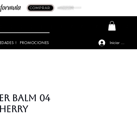
COMPRAR
EDADES !
PROMOCIONES
Iniciar sesión
ER BALM 04
HERRY
o