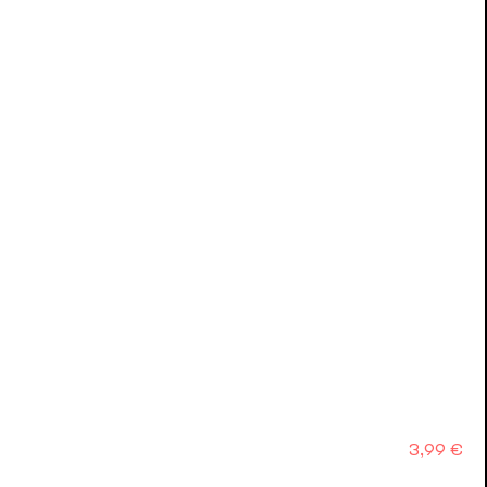
Precio
3,99 €