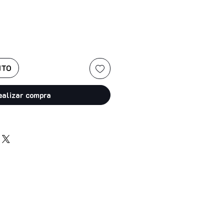
ITO
ealizar compra