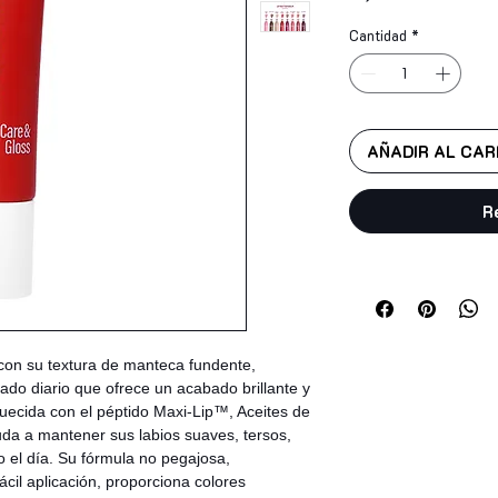
Cantidad
*
AÑADIR AL CAR
R
 con su textura de manteca fundente,
do diario que ofrece un acabado brillante y
quecida con el péptido Maxi-Lip™, Aceites de
uda a mantener sus labios suaves, tersos,
o el día. Su fórmula no pegajosa,
ácil aplicación, proporciona colores