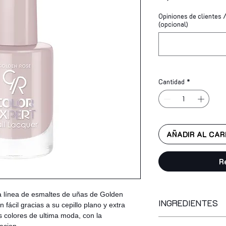
Opiniones de clientes / 
(opcional)
Cantidad
*
AÑADIR AL CAR
R
a línea de esmaltes de uñas de Golden
INGREDIENTES
 fácil gracias a su cepillo plano y extra
s colores de ultima moda, con la
butyl acetate, ethyl