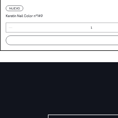
NUEVO
Keratin Nail Color nº149