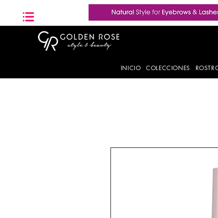
INICIO
COLECCIONES
ROSTR