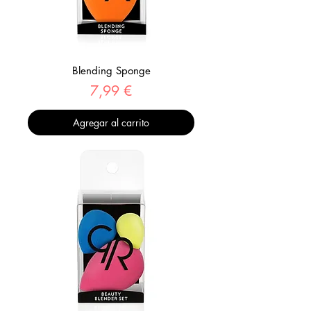
Blending Sponge
Precio
7,99 €
Agregar al carrito