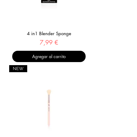
4 in1 Blender Sponge
Precio
7,99 €
Agregar al carrito
NEW