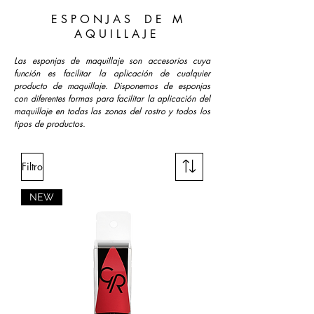
E S P O N J A S D E M
A Q U I L L A J E
Las esponjas de maquillaje son accesorios cuya
función es facilitar la aplicación de cualquier
producto de maquillaje. Disponemos de esponjas
con diferentes formas para facilitar la aplicación del
maquillaje en todas las zonas del rostro y todos los
tipos de productos.
Filtro
NEW