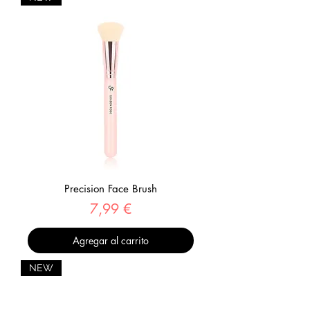
Precision Face Brush
Precio
7,99 €
Agregar al carrito
NEW