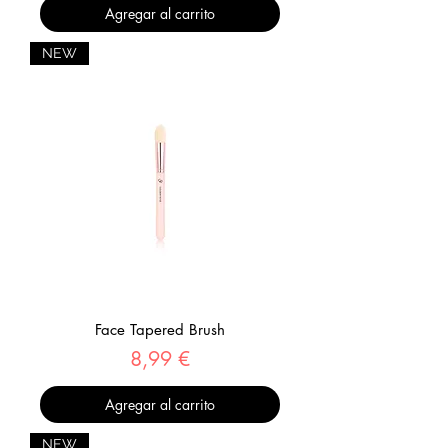
Agregar al carrito
NEW
Face Tapered Brush
Precio
8,99 €
Agregar al carrito
NEW