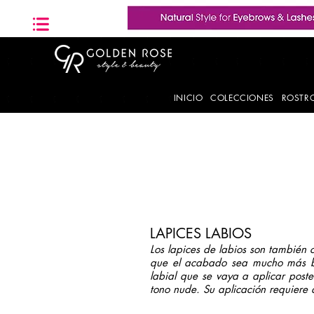
INICIO
COLECCIONES
ROSTR
Pintalabios
Brillos de Labios
LAPICES LABIOS
Los lapices de labios son también 
que el acabado sea mucho más bon
labial que se vaya a aplicar poste
tono nude. Su aplicación requiere 