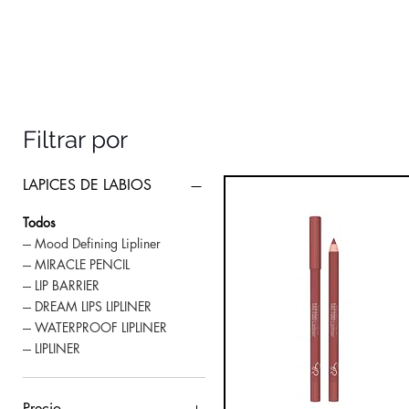
Filtrar por
LAPICES DE LABIOS
Todos
--- Mood Defining Lipliner
--- MIRACLE PENCIL
--- LIP BARRIER
--- DREAM LIPS LIPLINER
--- WATERPROOF LIPLINER
--- LIPLINER
Precio