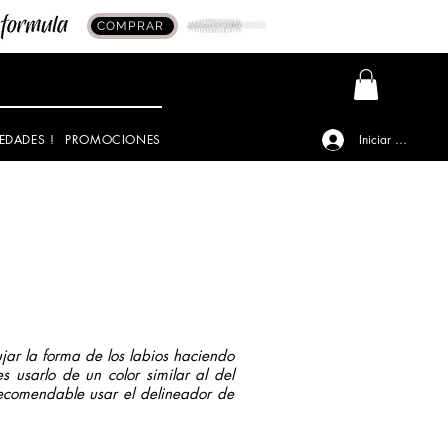
COMPRAR
EDADES !
PROMOCIONES
Iniciar sesión
jar la forma de los labios haciendo
usarlo de un color similar al del
 recomendable usar el delineador de