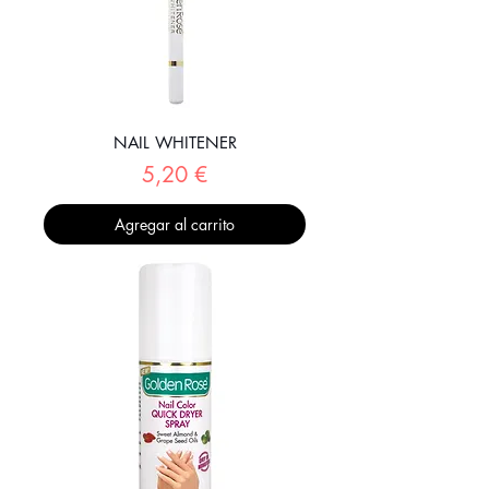
NAIL WHITENER
Precio
5,20 €
Agregar al carrito