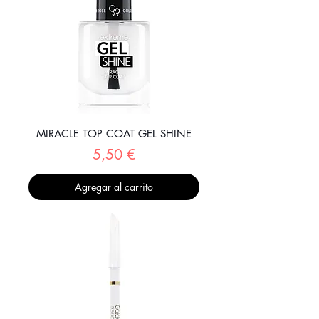
MIRACLE TOP COAT GEL SHINE
Precio
5,50 €
Agregar al carrito