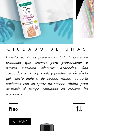
C I U D A D O D E U Ñ A S
En esta sección os presentamos toda la gama de
productos que tenemos para proporcionar a
nuestra manicura diferentes acabados. Son
conocidos como Top coats y pueden ser de efecto
gel, efecto mate o de secado rápido. También
contamos con un spray de secado rápido para
disminuir el tiempo empleado en realizar las
manicuras.
Filtro
NUEVO