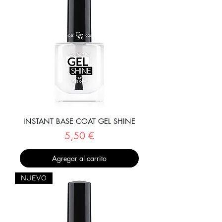
INSTANT BASE COAT GEL SHINE
Precio
5,50 €
Agregar al carrito
NUEVO