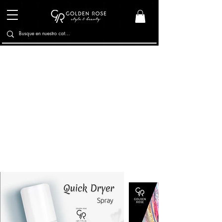
Esmaltes
Esmaltes Texturizados
Cuidado de Uñas
Tratamientos