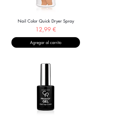
Nail Color Quick Dryer Spray
Precio
12,99 €
Agregar al carrito