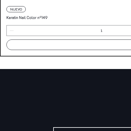
NUEVO
Keratin Nail Color nº149