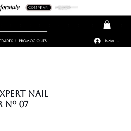
COMPRAR
EDADES !
PROMOCIONES
Iniciar sesión
xpert Nail
 Nº 07
io