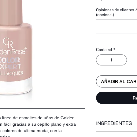
Opiniones de clientes / 
(opcional)
Cantidad
*
AÑADIR AL CAR
R
a línea de esmaltes de uñas de Golden
INGREDIENTES
 fácil gracias a su cepillo plano y extra
s colores de ultima moda, con la
butyl acetate, ethyl