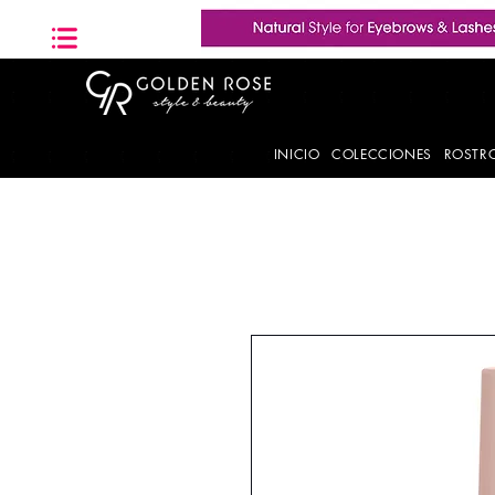
INICIO
COLECCIONES
ROSTR