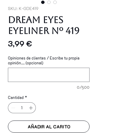
SKU: K-GDE419
Dream Eyes
Eyeliner Nº 419
Precio
3,99 €
Opiniones de clientes / Escribe tu propia
opinión.... (opcional)
0/500
Cantidad
*
AÑADIR AL CARITO