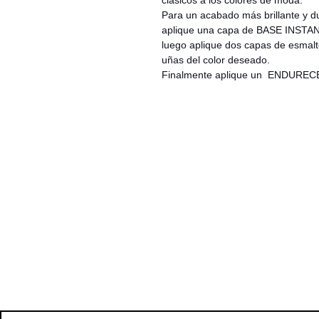
clásicos a los colores de moda.
Para un acabado más brillante y 
aplique una capa de BASE INST
luego aplique dos capas de esmal
uñas del color deseado.
Finalmente aplique un ENDUR