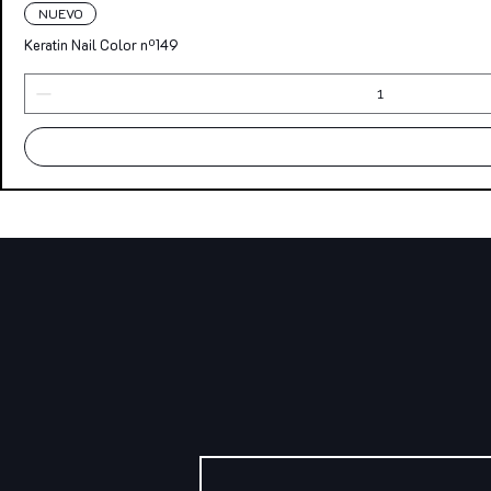
NUEVO
Keratin Nail Color nº149