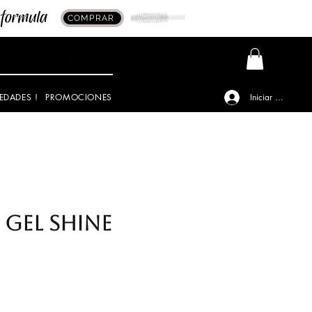
COMPRAR
EDADES !
PROMOCIONES
Iniciar sesión
 GEL SHINE
io