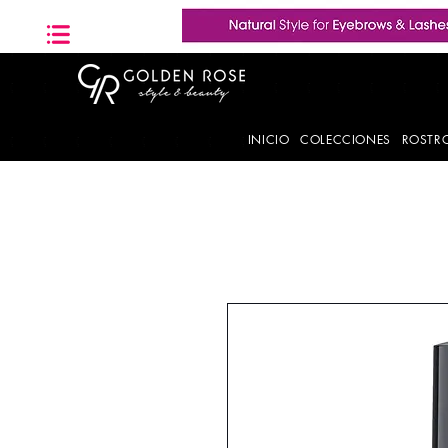
INICIO
COLECCIONES
ROSTR