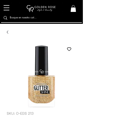
SKU: O-EGS 213