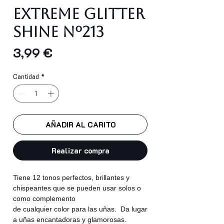
EXTREME GLITTER
SHINE Nº213
Precio
3,99 €
Cantidad
*
AÑADIR AL CARITO
Realizar compra
Tiene 12 tonos perfectos, brillantes y
chispeantes que se pueden usar solos o
como complemento
de cualquier color para las uñas. Da lugar
a uñas encantadoras y glamorosas.