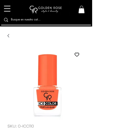
SKU: O-ICC110