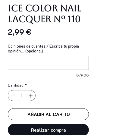
Ice Color Nail
Lacquer Nº 110
Precio
2,99 €
Opiniones de clientes / Escribe tu propia
opinión.... (opcional)
0/500
Cantidad
*
AÑADIR AL CARITO
Realizar compra