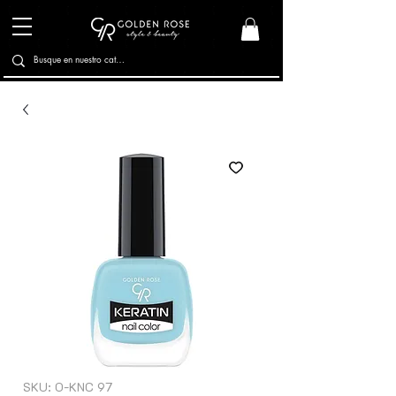
SKU: O-KNC 97