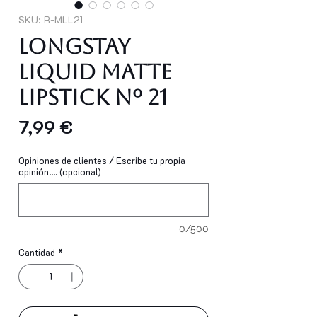
SKU: R-MLL21
Longstay
Liquid Matte
Lipstick Nº 21
Precio
7,99 €
Opiniones de clientes / Escribe tu propia
opinión.... (opcional)
0/500
Cantidad
*