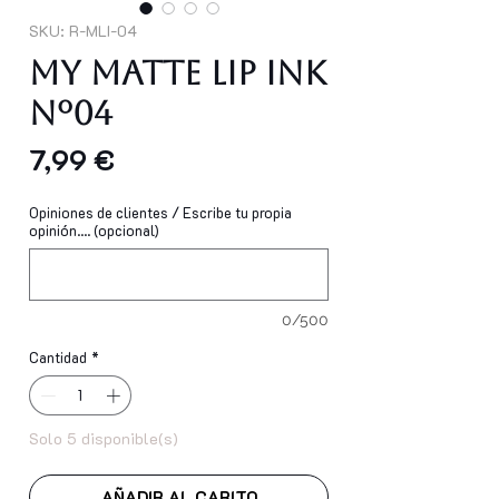
SKU: R-MLI-04
My Matte Lip Ink
Nº04
Precio
7,99 €
Opiniones de clientes / Escribe tu propia
opinión.... (opcional)
0/500
Cantidad
*
Solo 5 disponible(s)
AÑADIR AL CARITO