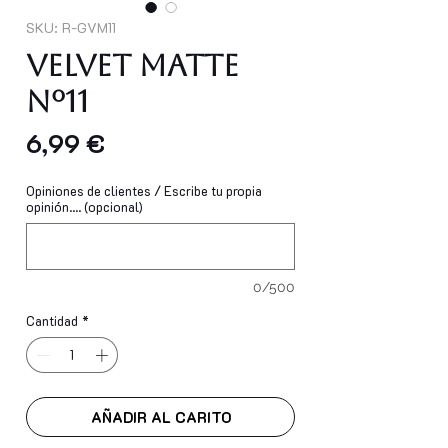
SKU: R-GVM11
Velvet Matte
Nº11
Precio
6,99 €
Opiniones de clientes / Escribe tu propia
opinión.... (opcional)
0/500
Cantidad
*
AÑADIR AL CARITO