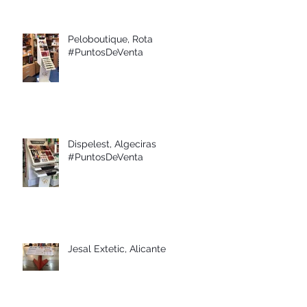
Peloboutique, Rota
#PuntosDeVenta
Dispelest, Algeciras
#PuntosDeVenta
Jesal Extetic, Alicante