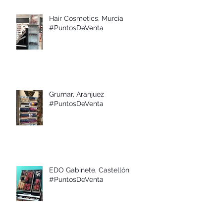
Hair Cosmetics, Murcia
#PuntosDeVenta
Grumar, Aranjuez
#PuntosDeVenta
EDO Gabinete, Castellón
#PuntosDeVenta