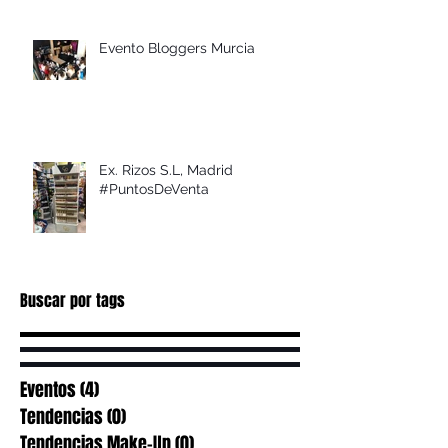
Evento Bloggers Murcia
Ex. Rizos S.L, Madrid
#PuntosDeVenta
Buscar por tags
Eventos
(4)
4 entradas