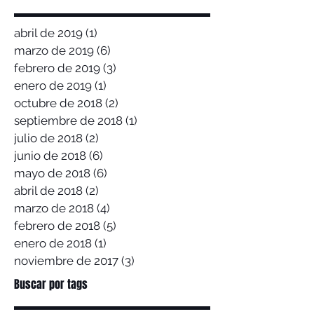
abril de 2019
(1)
1 entrada
marzo de 2019
(6)
6 entradas
febrero de 2019
(3)
3 entradas
enero de 2019
(1)
1 entrada
octubre de 2018
(2)
2 entradas
septiembre de 2018
(1)
1 entrada
julio de 2018
(2)
2 entradas
junio de 2018
(6)
6 entradas
mayo de 2018
(6)
6 entradas
abril de 2018
(2)
2 entradas
marzo de 2018
(4)
4 entradas
febrero de 2018
(5)
5 entradas
enero de 2018
(1)
1 entrada
noviembre de 2017
(3)
3 entradas
Buscar por tags