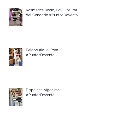
Kosmetics Rocío, Bollullos Par
del Condado #PuntosDeVenta
Peloboutique, Rota
#PuntosDeVenta
Dispelest, Algeciras
#PuntosDeVenta