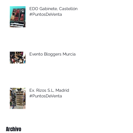
EDO Gabinete, Castellón
#PuntosDeVenta
Evento Bloggers Murcia
Ex. Rizos S.L, Madrid
#PuntosDeVenta
Archivo