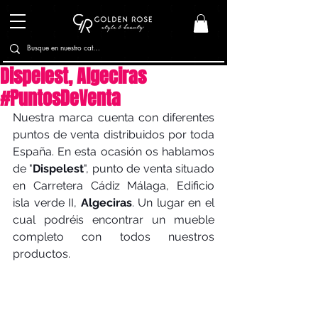
Dispelest, Algeciras
#PuntosDeVenta
Nuestra marca cuenta con diferentes 
puntos de venta distribuidos por toda 
España. En esta ocasión os hablamos 
de "
Dispelest
", punto de venta situado 
en Carretera Cádiz Málaga, Edificio 
isla verde II, 
Algeciras
. Un lugar en el 
cual podréis encontrar un mueble 
completo con todos nuestros 
productos.