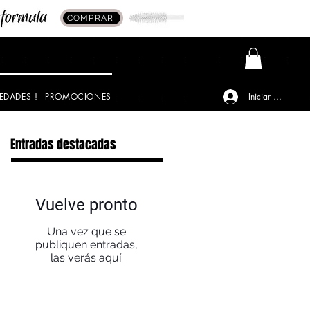
COMPRAR
EDADES !
PROMOCIONES
Iniciar sesión
Entradas destacadas
Vuelve pronto
Una vez que se
publiquen entradas,
las verás aquí.