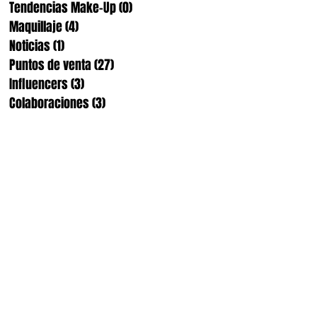
Tendencias Make-Up
(0)
0 entradas
Maquillaje
(4)
4 entradas
Noticias
(1)
1 entrada
Puntos de venta
(27)
27 entradas
Influencers
(3)
3 entradas
Colaboraciones
(3)
3 entradas