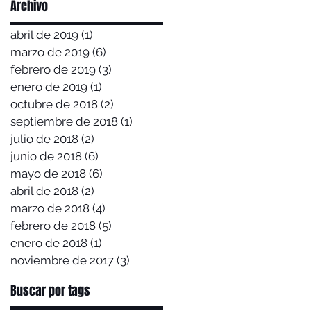
Archivo
abril de 2019
(1)
1 entrada
marzo de 2019
(6)
6 entradas
febrero de 2019
(3)
3 entradas
enero de 2019
(1)
1 entrada
octubre de 2018
(2)
2 entradas
septiembre de 2018
(1)
1 entrada
julio de 2018
(2)
2 entradas
junio de 2018
(6)
6 entradas
mayo de 2018
(6)
6 entradas
abril de 2018
(2)
2 entradas
marzo de 2018
(4)
4 entradas
febrero de 2018
(5)
5 entradas
enero de 2018
(1)
1 entrada
noviembre de 2017
(3)
3 entradas
Buscar por tags