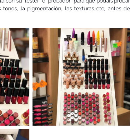
ta con su "tester" o "probador" para que podáis probar 
 tonos, la pigmentación, las texturas etc, antes de 