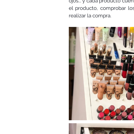
ojos... y cada producto cuen
el producto, comprobar los
realizar la compra. 