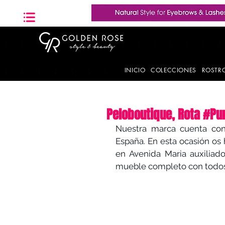
INICIO
COLECCIONES
ROSTR
Peloboutique, Rota #Pu
Nuestra marca cuenta con 
España. En esta ocasión os
en Avenida Maria auxiliado
mueble completo con todos