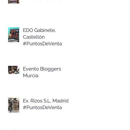
EDO Gabinete,
Castellón
#PuntosDeVenta
Evento Bloggers
Murcia
Ex. Rizos S.L, Madrid
#PuntosDeVenta