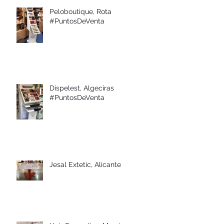
Peloboutique, Rota
#PuntosDeVenta
Dispelest, Algeciras
#PuntosDeVenta
Jesal Extetic, Alicante