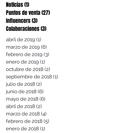
Noticias
(1)
1 entrada
Puntos de venta
(27)
27 entradas
Influencers
(3)
3 entradas
Colaboraciones
(3)
3 entradas
abril de 2019
(1)
1 entrada
marzo de 2019
(6)
6 entradas
febrero de 2019
(3)
3 entradas
enero de 2019
(1)
1 entrada
octubre de 2018
(2)
2 entradas
septiembre de 2018
(1)
1 entrada
julio de 2018
(2)
2 entradas
junio de 2018
(6)
6 entradas
mayo de 2018
(6)
6 entradas
abril de 2018
(2)
2 entradas
marzo de 2018
(4)
4 entradas
febrero de 2018
(5)
5 entradas
enero de 2018
(1)
1 entrada