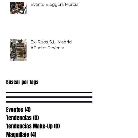
Evento Bloggers Murcia
Ex. Rizos S.L, Madrid
#PuntosDeVenta
Buscar por tags
Eventos
(4)
4 entradas
Tendencias
(0)
0 entradas
Tendencias Make-Up
(0)
0 entradas
Maquillaje
(4)
4 entradas