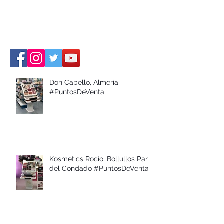
Don Cabello, Almería
#PuntosDeVenta
Kosmetics Rocío, Bollullos Par
del Condado #PuntosDeVenta