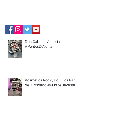
Don Cabello, Almería
#PuntosDeVenta
Kosmetics Rocío, Bollullos Par
del Condado #PuntosDeVenta