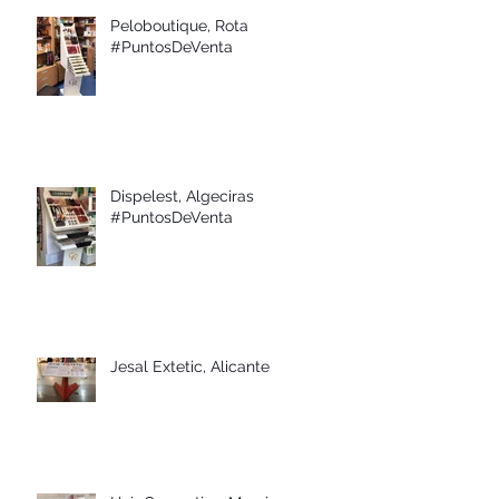
Peloboutique, Rota
#PuntosDeVenta
Dispelest, Algeciras
#PuntosDeVenta
Jesal Extetic, Alicante