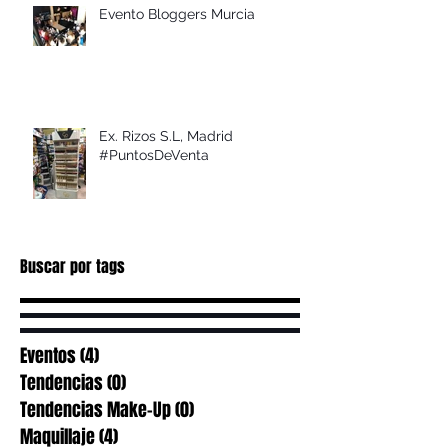
Evento Bloggers Murcia
Ex. Rizos S.L, Madrid
#PuntosDeVenta
Buscar por tags
Eventos
(4)
4 entradas
Tendencias
(0)
0 entradas
Tendencias Make-Up
(0)
0 entradas
Maquillaje
(4)
4 entradas