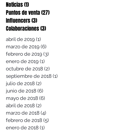
Noticias
(1)
1 entrada
Puntos de venta
(27)
27 entradas
Influencers
(3)
3 entradas
Colaboraciones
(3)
3 entradas
abril de 2019
(1)
1 entrada
marzo de 2019
(6)
6 entradas
febrero de 2019
(3)
3 entradas
enero de 2019
(1)
1 entrada
octubre de 2018
(2)
2 entradas
septiembre de 2018
(1)
1 entrada
julio de 2018
(2)
2 entradas
junio de 2018
(6)
6 entradas
mayo de 2018
(6)
6 entradas
abril de 2018
(2)
2 entradas
marzo de 2018
(4)
4 entradas
febrero de 2018
(5)
5 entradas
enero de 2018
(1)
1 entrada