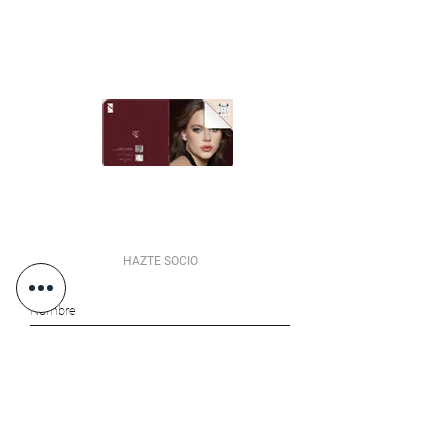
HAZTE SOCIO
Acepto la política de privacidad.
Ver
Política de privacidad
SUSCRIBETE AHORA