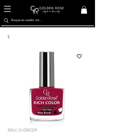
SKU: O-GRC29