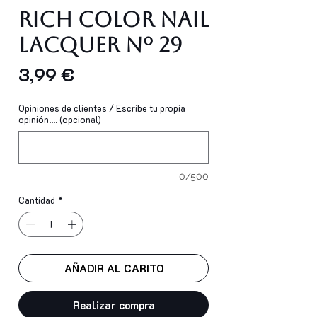
Rich Color Nail
Lacquer Nº 29
Precio
3,99 €
Opiniones de clientes / Escribe tu propia
opinión.... (opcional)
0/500
Cantidad
*
AÑADIR AL CARITO
Realizar compra