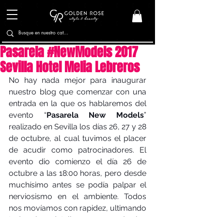
Pasarela #NewModels 2017
Sevilla Hotel Melia Lebreros
No hay nada mejor para inaugurar 
nuestro blog que comenzar con una 
entrada en la que os hablaremos del 
evento “
Pasarela New Models
” 
realizado en Sevilla los días 26, 27 y 28 
de octubre, al cual tuvimos el placer 
de acudir como patrocinadores. El 
evento dio comienzo el día 26 de 
octubre a las 18:00 horas, pero desde 
muchísimo antes se podía palpar el 
nerviosismo en el ambiente. Todos 
nos movíamos con rapidez, ultimando 