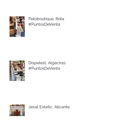
Peloboutique, Rota
#PuntosDeVenta
Dispelest, Algeciras
#PuntosDeVenta
Jesal Extetic, Alicante