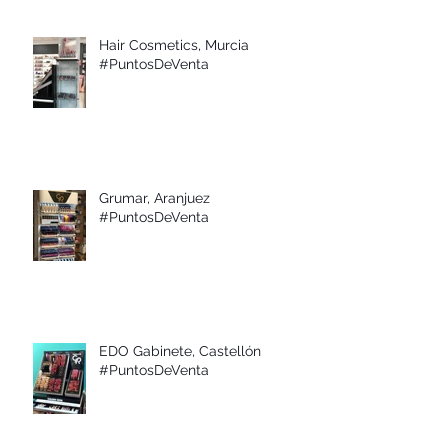
Hair Cosmetics, Murcia
#PuntosDeVenta
Grumar, Aranjuez
#PuntosDeVenta
EDO Gabinete, Castellón
#PuntosDeVenta