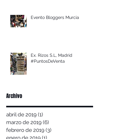
Evento Bloggers Murcia
Ex. Rizos S.L, Madrid
#PuntosDeVenta
Archivo
abril de 2019
(1)
1 entrada
marzo de 2019
(6)
6 entradas
febrero de 2019
(3)
3 entradas
enero de 2019
(1)
1 entrada