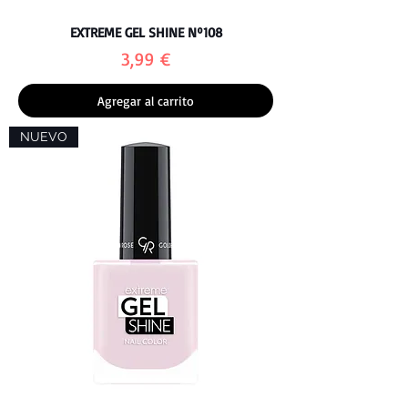
EXTREME GEL SHINE Nº108
Precio
3,99 €
Agregar al carrito
NUEVO