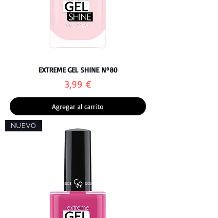
EXTREME GEL SHINE Nº80
Precio
3,99 €
Agregar al carrito
NUEVO