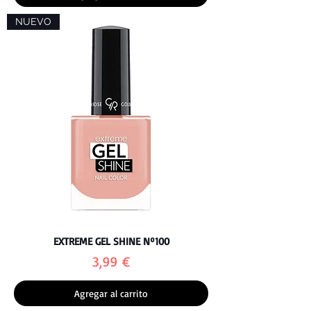
NUEVO
EXTREME GEL SHINE Nº100
Precio
3,99 €
Agregar al carrito