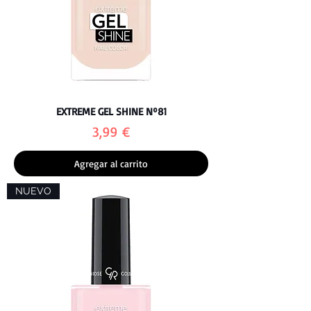
EXTREME GEL SHINE Nº81
Precio
3,99 €
Agregar al carrito
NUEVO