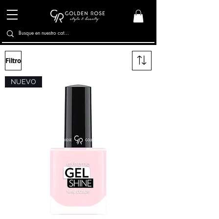
Filtro
NUEVO