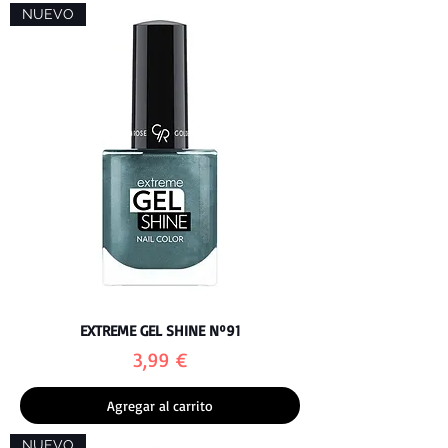
NUEVO
EXTREME GEL SHINE Nº91
Precio
3,99 €
Agregar al carrito
NUEVO