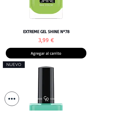
EXTREME GEL SHINE Nº78
Precio
3,99 €
Agregar al carrito
NUEVO