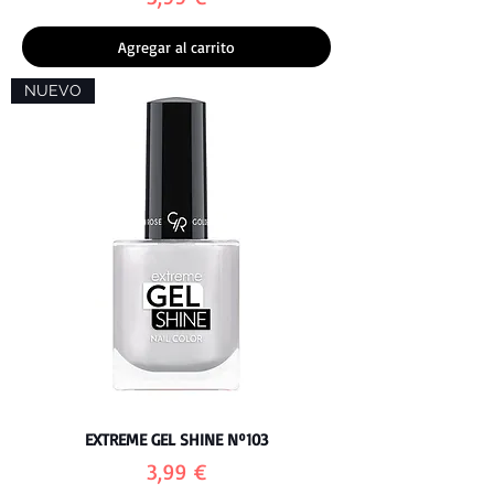
Agregar al carrito
NUEVO
EXTREME GEL SHINE Nº103
Precio
3,99 €