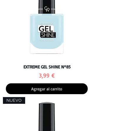
EXTREME GEL SHINE Nº85
Precio
3,99 €
Agregar al carrito
NUEVO