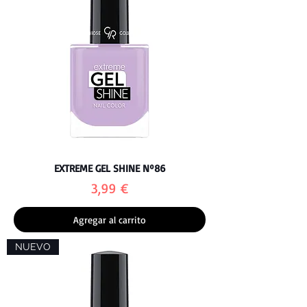
EXTREME GEL SHINE Nº86
Precio
3,99 €
Agregar al carrito
NUEVO