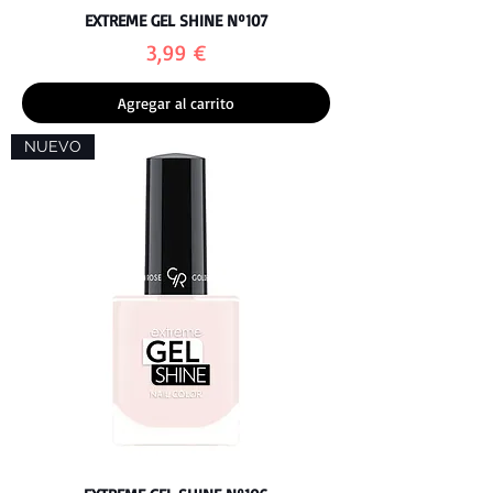
EXTREME GEL SHINE Nº107
Precio
3,99 €
Agregar al carrito
NUEVO