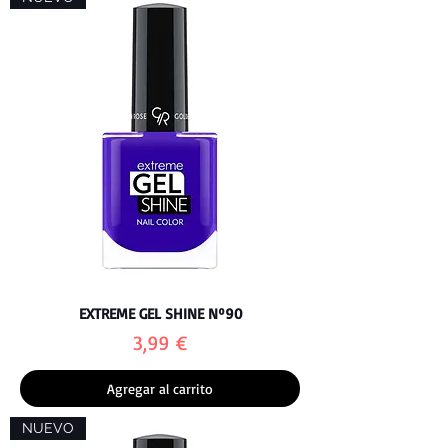
EXTREME GEL SHINE Nº90
Precio
3,99 €
Agregar al carrito
NUEVO