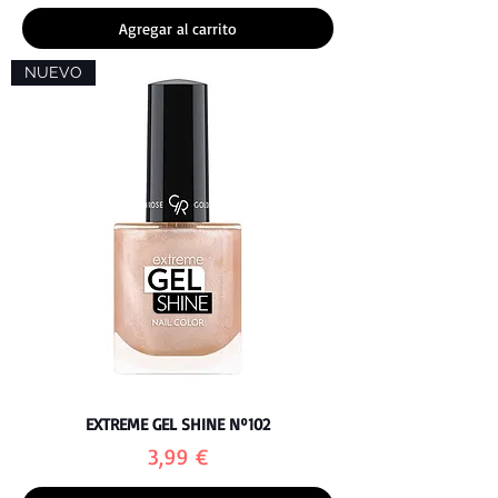
Agregar al carrito
NUEVO
EXTREME GEL SHINE Nº102
Precio
3,99 €