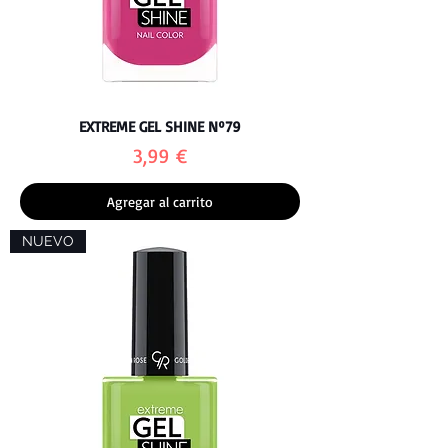
EXTREME GEL SHINE Nº79
Precio
3,99 €
Agregar al carrito
NUEVO