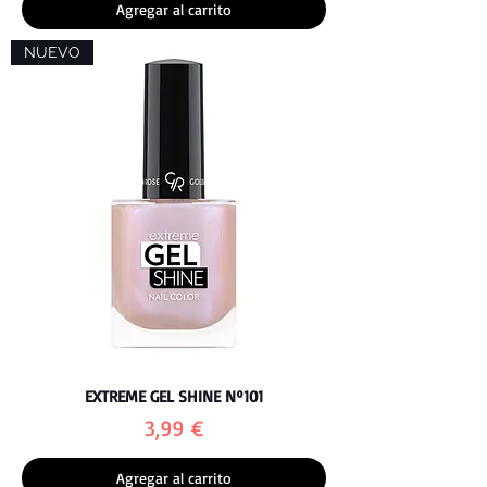
Agregar al carrito
NUEVO
EXTREME GEL SHINE Nº101
Precio
3,99 €
Agregar al carrito