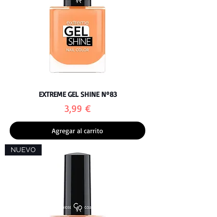
EXTREME GEL SHINE Nº83
Precio
3,99 €
Agregar al carrito
NUEVO