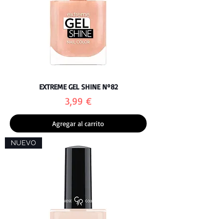
EXTREME GEL SHINE Nº82
Precio
3,99 €
Agregar al carrito
NUEVO