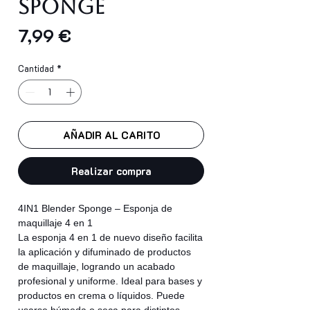
Sponge
Precio
7,99 €
Cantidad
*
AÑADIR AL CARITO
Realizar compra
4IN1 Blender Sponge – Esponja de
maquillaje 4 en 1
La esponja 4 en 1 de nuevo diseño facilita
la aplicación y difuminado de productos
de maquillaje, logrando un acabado
profesional y uniforme. Ideal para bases y
productos en crema o líquidos. Puede
usarse húmeda o seca para distintos