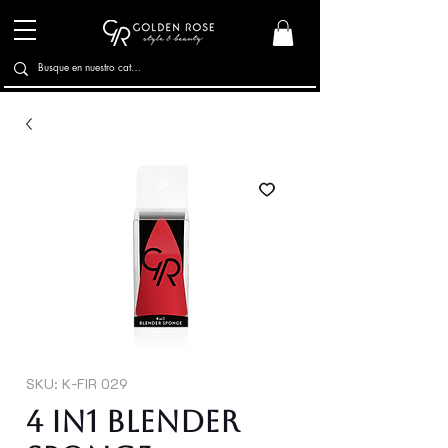
SKU: K-FIR 029
4 in1 Blender