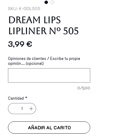
SKU: K-GDL505
Dream Lips
Lipliner Nº 505
Precio
3,99 €
Opiniones de clientes / Escribe tu propia
opinión.... (opcional)
0/500
Cantidad
*
AÑADIR AL CARITO