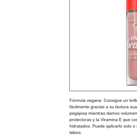
Fórmula vegana. Consigue un brill
fácilmente gracias a su textura su
pegajosa mientras damos volumen 
protectoras y la Viramina E que co
hidratados. Puede aplicarlo solo o 
labios.