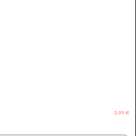
Precio
3,99 €