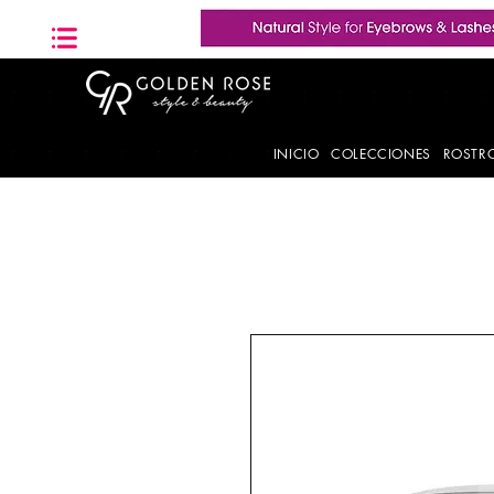
INICIO
COLECCIONES
ROSTR