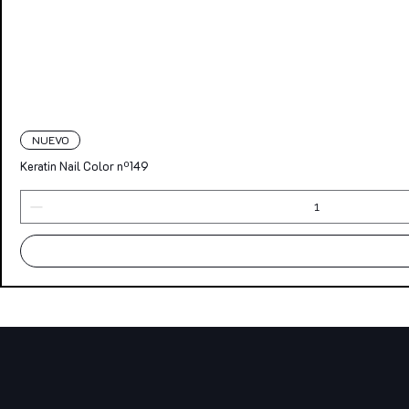
NUEVO
Keratin Nail Color nº149