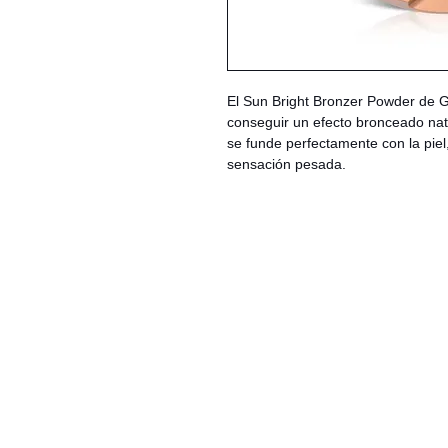
El Sun Bright Bronzer Powder de G
conseguir un efecto bronceado natu
se funde perfectamente con la pie
sensación pesada.