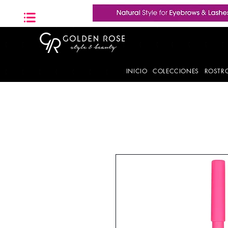
INICIO
COLECCIONES
ROSTR