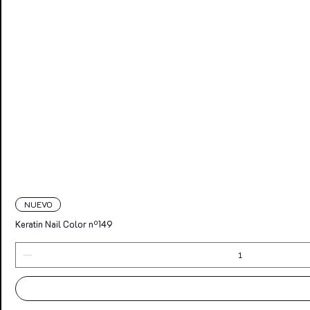
NUEVO
Keratin Nail Color nº149