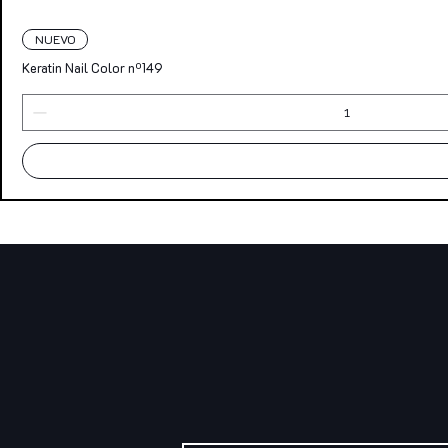
NUEVO
Keratin Nail Color nº149