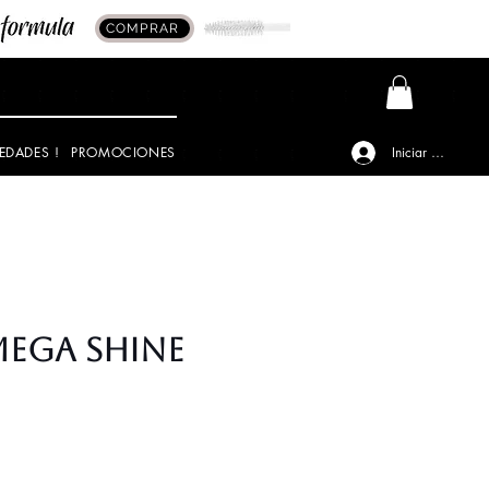
COMPRAR
EDADES !
PROMOCIONES
Iniciar sesión
 MEGA SHINE
io