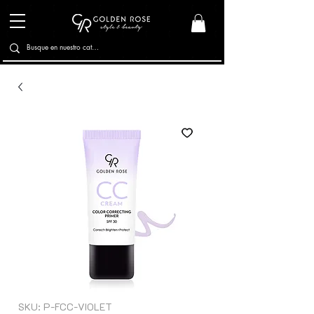
SKU: P-FCC-VIOLET