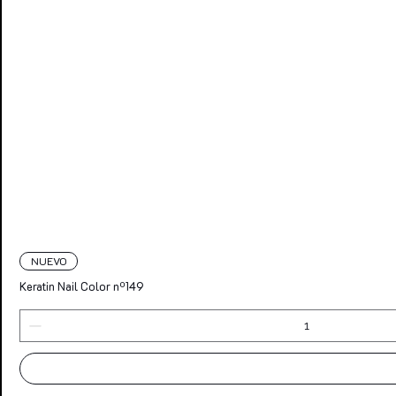
NUEVO
Keratin Nail Color nº149