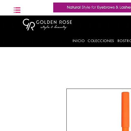
INICIO
COLECCIONES
ROSTR