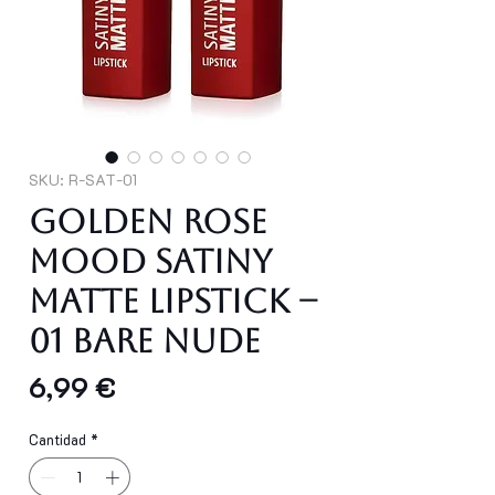
SKU: R-SAT-01
Golden Rose
Mood Satiny
Matte Lipstick –
01 Bare Nude
Precio
6,99 €
Cantidad
*