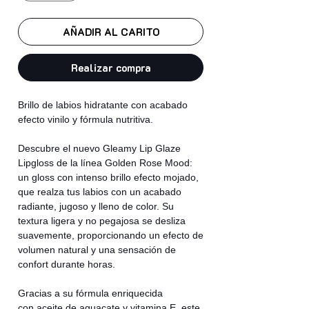
AÑADIR AL CARITO
Realizar compra
Brillo de labios hidratante con acabado
efecto vinilo y fórmula nutritiva.
Descubre el nuevo Gleamy Lip Glaze
Lipgloss de la línea Golden Rose Mood:
un gloss con intenso brillo efecto mojado,
que realza tus labios con un acabado
radiante, jugoso y lleno de color. Su
textura ligera y no pegajosa se desliza
suavemente, proporcionando un efecto de
volumen natural y una sensación de
confort durante horas.
Gracias a su fórmula enriquecida
con aceite de aguacate y vitamina E, este