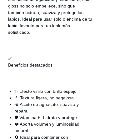
gloss no solo embellece, sino que
también hidrata, suaviza y protege los
labios. Ideal para usar solo o encima de tu
labial favorito para un look más
sofisticado.
✅
Beneficios destacados
:
✨ Efecto vinilo con brillo espejo
💄 Textura ligera, no pegajosa
🥑 Aceite de aguacate: suaviza y
repara
🛡️ Vitamina E: hidrata y protege
❤️ Aporta volumen y luminosidad
natural
🔄 Ideal para combinar con