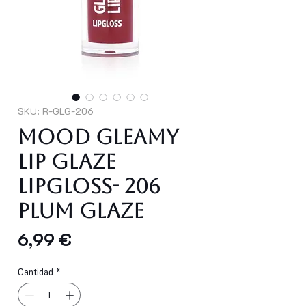
SKU: R-GLG-206
Mood Gleamy
Lip Glaze
Lipgloss- 206
Plum Glaze
Precio
6,99 €
Cantidad
*