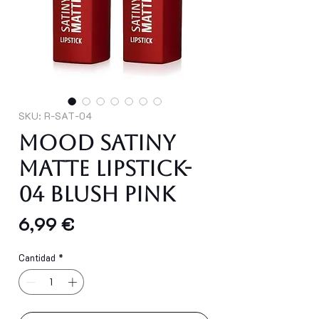
SKU: R-SAT-04
Mood Satiny
Matte Lipstick-
04 Blush Pink
Precio
6,99 €
Cantidad
*