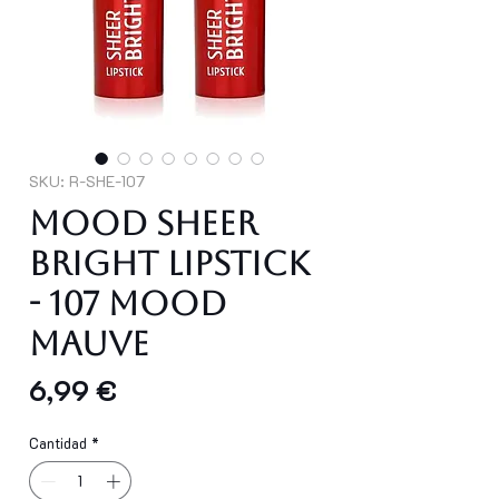
SKU: R-SHE-107
Mood Sheer
Bright Lipstick
- 107 Mood
Mauve
Precio
6,99 €
Cantidad
*