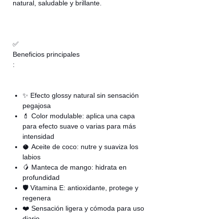
natural, saludable y brillante.
✅
Beneficios principales
:
✨ Efecto glossy natural sin sensación
pegajosa
💄 Color modulable: aplica una capa
para efecto suave o varias para más
intensidad
🥥 Aceite de coco: nutre y suaviza los
labios
🥭 Manteca de mango: hidrata en
profundidad
🛡️ Vitamina E: antioxidante, protege y
regenera
❤️ Sensación ligera y cómoda para uso
diario