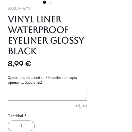
SKU: M-EYV
Vinyl Liner
Waterproof
Eyeliner Glossy
Black
Precio
8,99 €
Opiniones de clientes / Escribe tu propia
opinión.... (opcional)
0/500
Cantidad
*