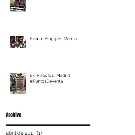
Evento Bloggers Murcia
Ex. Rizos S.L, Madrid
#PuntosDeVenta
Archivo
abril de 2019
(1)
1 entrada