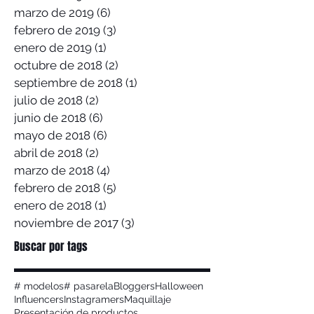
marzo de 2019
(6)
6 entradas
febrero de 2019
(3)
3 entradas
enero de 2019
(1)
1 entrada
octubre de 2018
(2)
2 entradas
septiembre de 2018
(1)
1 entrada
julio de 2018
(2)
2 entradas
junio de 2018
(6)
6 entradas
mayo de 2018
(6)
6 entradas
abril de 2018
(2)
2 entradas
marzo de 2018
(4)
4 entradas
febrero de 2018
(5)
5 entradas
enero de 2018
(1)
1 entrada
noviembre de 2017
(3)
3 entradas
Buscar por tags
# modelos
# pasarela
Bloggers
Halloween
Influencers
Instagramers
Maquillaje
Presentación de productos