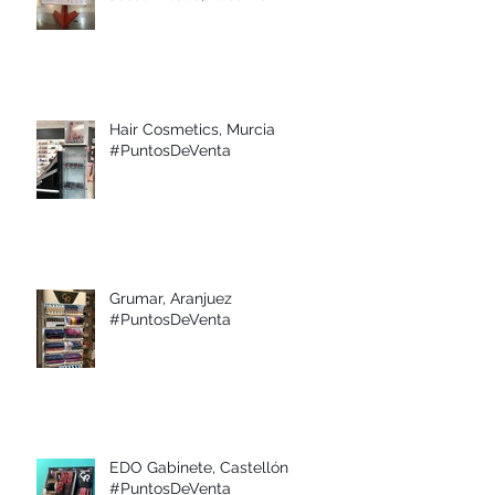
Hair Cosmetics, Murcia
#PuntosDeVenta
Grumar, Aranjuez
#PuntosDeVenta
EDO Gabinete, Castellón
#PuntosDeVenta