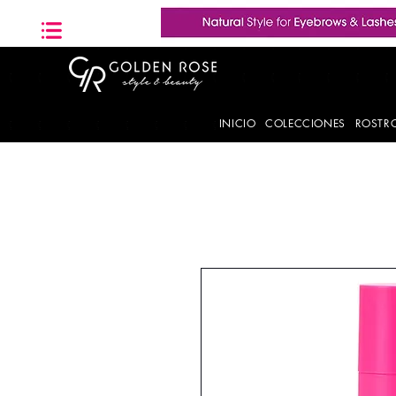
INICIO
COLECCIONES
ROSTR