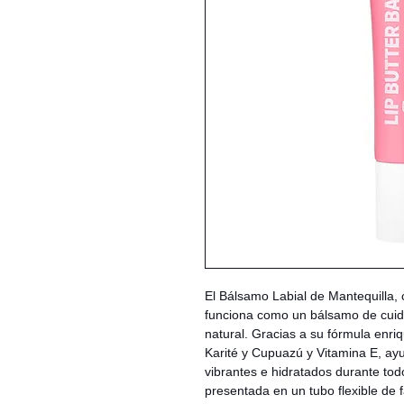
El Bálsamo Labial de Mantequilla,
funciona como un bálsamo de cuida
natural. Gracias a su fórmula enri
Karité y Cupuazú y Vitamina E, ay
vibrantes e hidratados durante tod
presentada en un tubo flexible de f