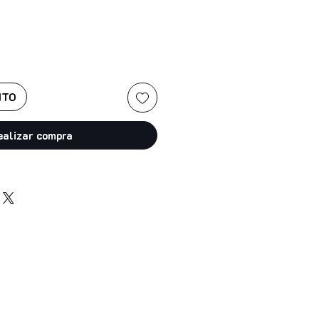
ITO
ealizar compra