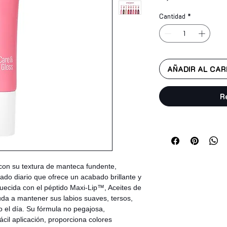
Cantidad
*
AÑADIR AL CAR
R
 con su textura de manteca fundente,
do diario que ofrece un acabado brillante y
quecida con el péptido Maxi-Lip™, Aceites de
uda a mantener sus labios suaves, tersos,
o el día. Su fórmula no pegajosa,
ácil aplicación, proporciona colores