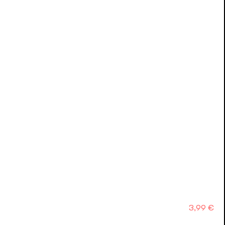
Precio
3,99 €