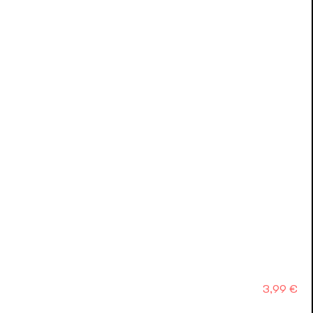
Precio
3,99 €