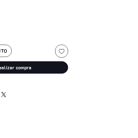
ITO
ealizar compra