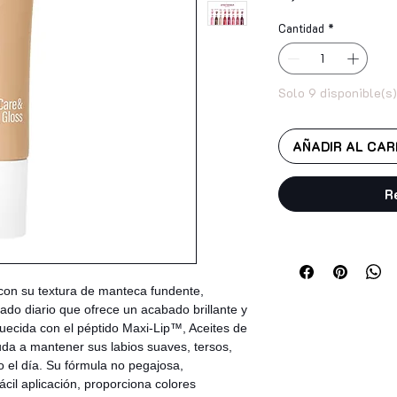
Cantidad
*
Solo 9 disponible(s)
AÑADIR AL CAR
R
 con su textura de manteca fundente,
do diario que ofrece un acabado brillante y
quecida con el péptido Maxi-Lip™, Aceites de
uda a mantener sus labios suaves, tersos,
o el día. Su fórmula no pegajosa,
ácil aplicación, proporciona colores