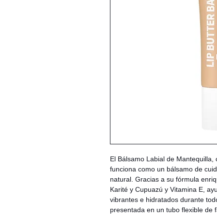
El Bálsamo Labial de Mantequilla,
funciona como un bálsamo de cuida
natural. Gracias a su fórmula enri
Karité y Cupuazú y Vitamina E, ay
vibrantes e hidratados durante tod
presentada en un tubo flexible de f