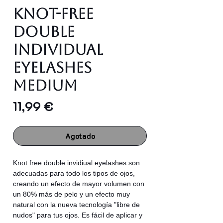
Knot-Free
Double
Individual
Eyelashes
MEDIUM
Precio
11,99 €
Agotado
Knot free double invidiual eyelashes son
adecuadas para todo los tipos de ojos,
creando un efecto de mayor volumen con
un 80% más de pelo y un efecto muy
natural con la nueva tecnología "libre de
nudos" para tus ojos. Es fácil de aplicar y