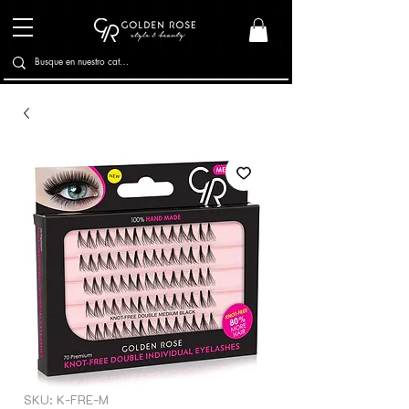
SKU: K-FRE-M