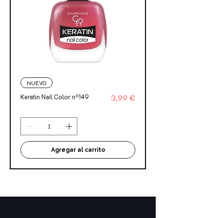
NUEVO
Precio
Keratin Nail Color nº149
3,99 €
Agregar al carrito