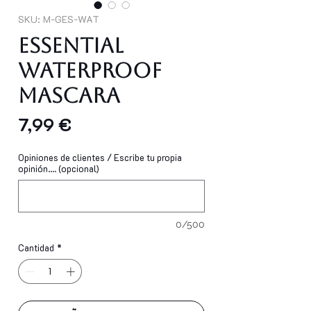
SKU: M-GES-WAT
Essential
Waterproof
Mascara
Precio
7,99 €
Opiniones de clientes / Escribe tu propia
opinión.... (opcional)
0/500
Cantidad
*