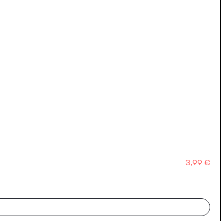
Precio
3,99 €