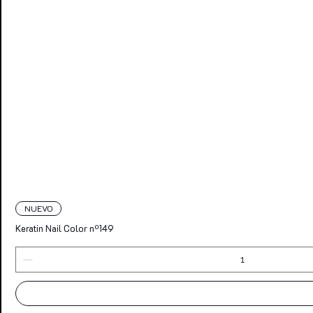
NUEVO
Keratin Nail Color nº149