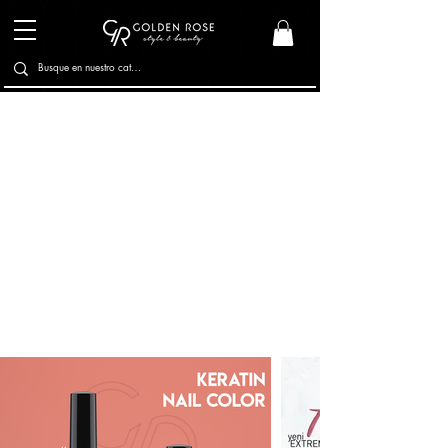
Esmaltes
Esmaltes Texturizados
Cuidado de Uñas
Tratamientos