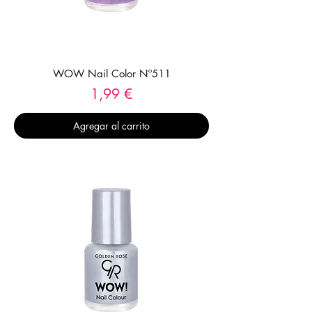
WOW Nail Color Nº511
Precio
1,99 €
Agregar al carrito