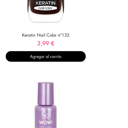
Keratin Nail Color nº132
Precio
3,99 €
Agregar al carrito