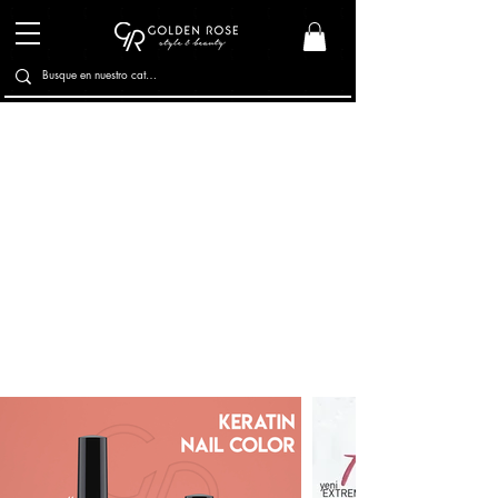
Esmaltes
Esmaltes Texturizados
Cuidado de Uñas
Tratamientos