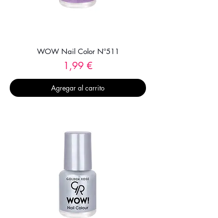
WOW Nail Color Nº511
Precio
1,99 €
Agregar al carrito