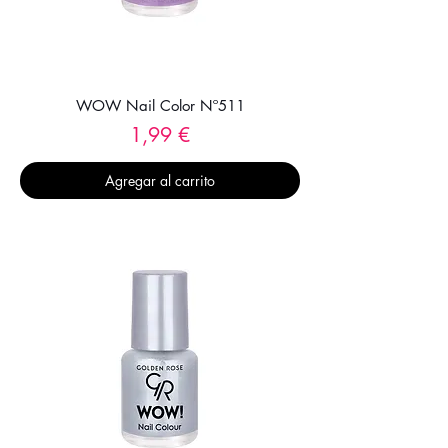
WOW Nail Color Nº511
Precio
1,99 €
Agregar al carrito