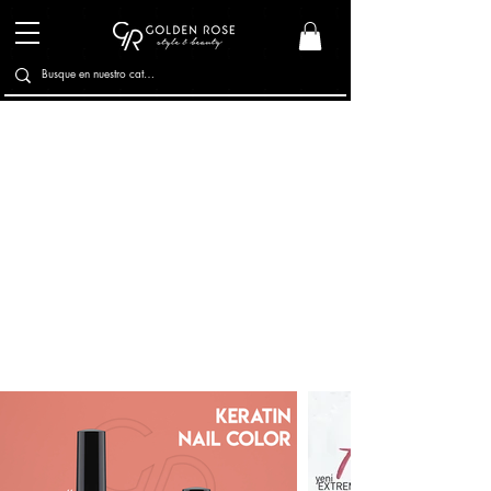
Esmaltes
Esmaltes Texturizados
Cuidado de Uñas
Tratamientos